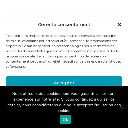
Gérer le consentement
Pour offrir les meilleures expériences, nous utilisons des technologies
telles que les cookies pour stocker et/ou accéder aux informations des
appareils. Le fait de consentir à ces technologies nous permettra de
traiter des données telles que le comportement de navigation ou les ID
uniques sur ce site. Le fait de ne pas consentir ou de retirer son
consentement peut avoir un effet négatif sur certaines caractéristiques
et fonctions.
Accepter
Nous utilisons des cookies pour vous garantir la meilleure
Refuser
expérience sur notre site. Si vous continuez à utiliser ce
dernier, nous considérerons que vous acceptez l'utilisation des
Voir les préférences
cookies.
Ok
politique-de-confidentialite