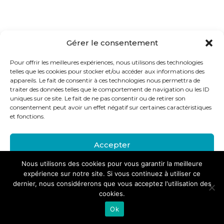
Gérer le consentement
Pour offrir les meilleures expériences, nous utilisons des technologies
telles que les cookies pour stocker et/ou accéder aux informations des
appareils. Le fait de consentir à ces technologies nous permettra de
traiter des données telles que le comportement de navigation ou les ID
uniques sur ce site. Le fait de ne pas consentir ou de retirer son
consentement peut avoir un effet négatif sur certaines caractéristiques
et fonctions.
Accepter
Nous utilisons des cookies pour vous garantir la meilleure
Refuser
expérience sur notre site. Si vous continuez à utiliser ce
dernier, nous considérerons que vous acceptez l'utilisation des
Voir les préférences
cookies.
Ok
politique-de-confidentialite